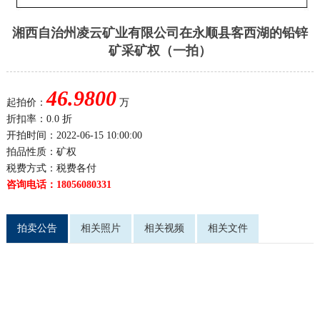
湘西自治州凌云矿业有限公司在永顺县客西湖的铅锌
矿采矿权（一拍）
46.9800
起拍价：
万
折扣率：0.0 折
开拍时间：2022-06-15 10:00:00
拍品性质：矿权
税费方式：税费各付
咨询电话：18056080331
拍卖公告
相关照片
相关视频
相关文件