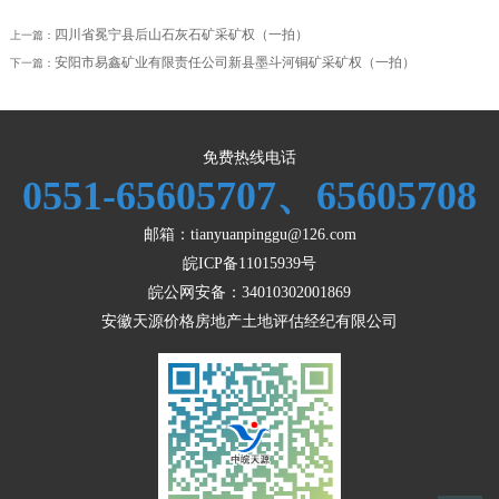
四川省冕宁县后山石灰石矿采矿权（一拍）
上一篇：
安阳市易鑫矿业有限责任公司新县墨斗河铜矿采矿权（一拍）
下一篇：
免费热线电话
0551-65605707、65605708
邮箱：tianyuanpinggu@126.com
皖ICP备11015939号
皖公网安备：
34010302001869
安徽天源价格房地产土地评估经纪有限公司