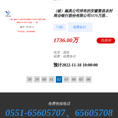
（破）融真公司持有的安徽繁昌农村
商业银行股份有限公司1070万股...
7.0折
税费各付
1736.00万
当前价
性质：股权
税费：税费各付
预计2022-11-18 10:00:00
58
59
60
61
62
63
64
65
66
免费热线电话
0551-65605707、65605708