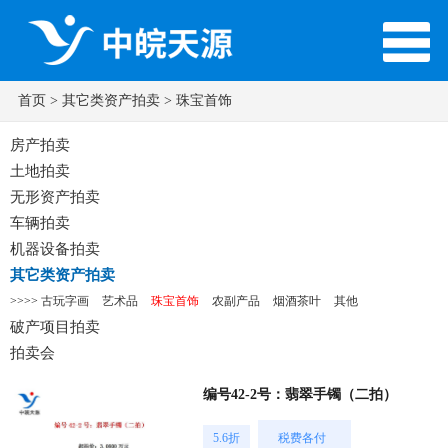
首页
>
其它类资产拍卖
> 珠宝首饰
房产拍卖
土地拍卖
无形资产拍卖
车辆拍卖
机器设备拍卖
其它类资产拍卖
>>>>
古玩字画
艺术品
珠宝首饰
农副产品
烟酒茶叶
其他
破产项目拍卖
拍卖会
编号42-2号：翡翠手镯（二拍）
5.6折
税费各付