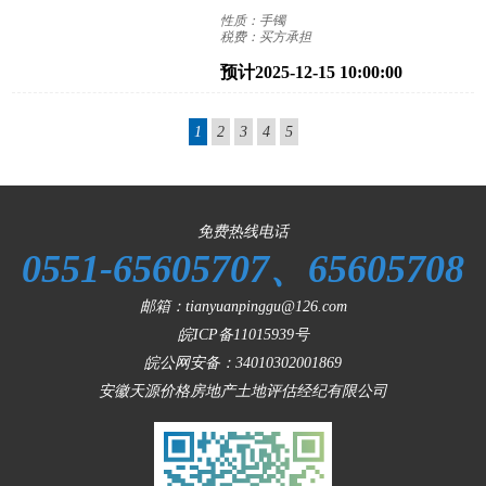
性质：手镯
税费：买方承担
预计2025-12-15 10:00:00
1
2
3
4
5
免费热线电话
0551-65605707、65605708
邮箱：tianyuanpinggu@126.com
皖ICP备11015939号
皖公网安备：
34010302001869
安徽天源价格房地产土地评估经纪有限公司